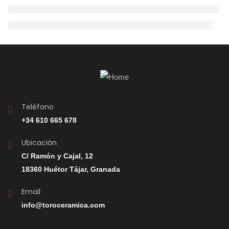
Teléfono
+34 610 665 678
Ubicación
C/ Ramón y Cajal, 12
18360 Huétor Tájar, Granada
Email
info@toroceramica.com