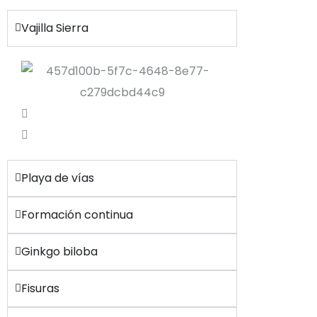
Vajilla Sierra
Playa de vías
Formación continua
Ginkgo biloba
Fisuras