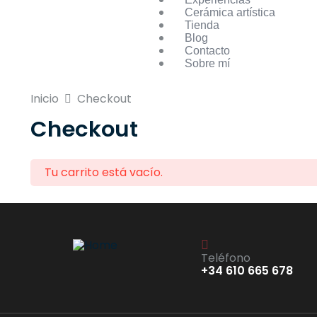
Cerámica artística
Tienda
Blog
Contacto
Sobre mí
Inicio
Checkout
Checkout
Tu carrito está vacío.
Teléfono
+34 610 665 678