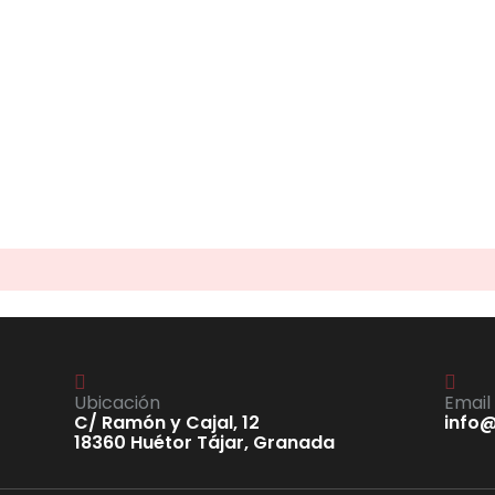
Ubicación
Email
C/ Ramón y Cajal, 12
info
18360 Huétor Tájar, Granada