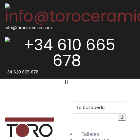
info@toroceramica.com
+34 610 665 678
Talleres
Experiencias