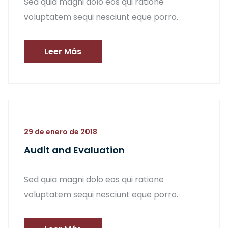
Sed quia magni dolo eos qui ratione
voluptatem sequi nesciunt eque porro.
Leer Más
29 de enero de 2018
Audit and Evaluation
Sed quia magni dolo eos qui ratione
voluptatem sequi nesciunt eque porro.