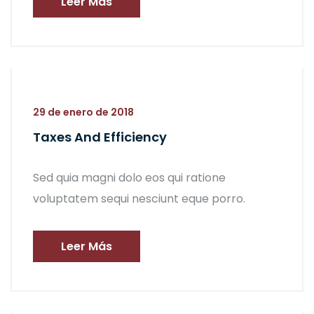
Leer Más
29 de enero de 2018
Taxes And Efficiency
Sed quia magni dolo eos qui ratione
voluptatem sequi nesciunt eque porro.
Leer Más