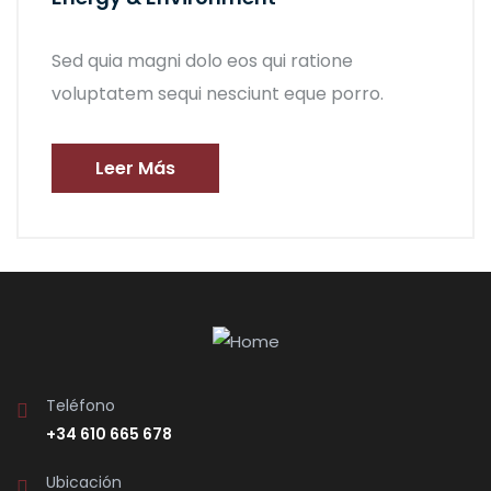
Sed quia magni dolo eos qui ratione
voluptatem sequi nesciunt eque porro.
Leer Más
Teléfono
+34 610 665 678
Ubicación