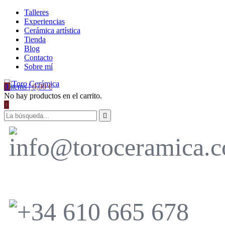
Talleres
Experiencias
Cerámica artística
Tienda
Blog
Contacto
Sobre mí
0
items |
0,00
€
No hay productos en el carrito.
info@toroceramica.com