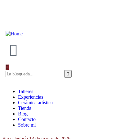
+34 610 665 678
Talleres
Experiencias
Cerámica artística
Tienda
Blog
Contacto
Sobre mí
Sin categoría
13 de marzo de 2026